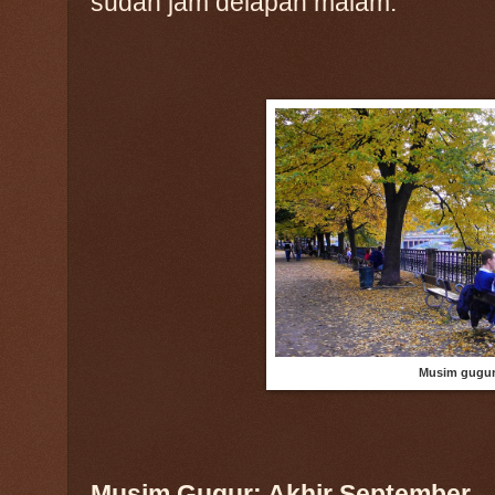
sudah jam delapan malam.
Musim gugur 
Musim Gugur: Akhir September -