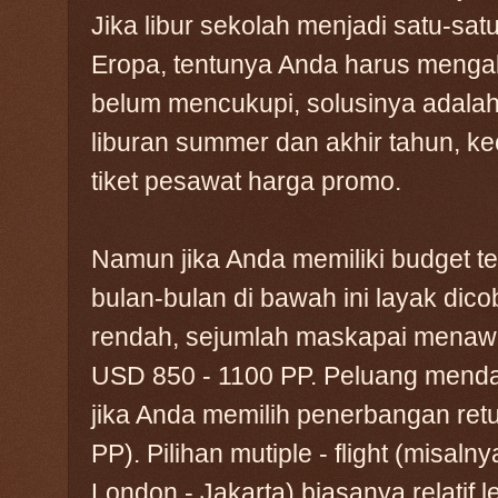
Jika libur sekolah menjadi satu-sa
Eropa, tentunya Anda harus mengab
belum mencukupi, solusinya adala
liburan summer dan akhir tahun, k
tiket pesawat harga promo.
Namun jika Anda memiliki budget te
bulan-bulan di bawah ini layak dico
rendah, sejumlah maskapai menawa
USD 850 - 1100 PP. Peluang mendap
jika Anda memilih penerbangan ret
PP). Pilihan mutiple - flight (misal
London - Jakarta) biasanya relatif 