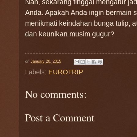
Nah, sekarang tinggal mengatur jad
Anda. Apakah Anda ingin bermain sa
menikmati keindahan bunga tulip, 
dan keunikan musim gugur?
on
January 20, 2015
Labels:
EUROTRIP
No comments:
Post a Comment