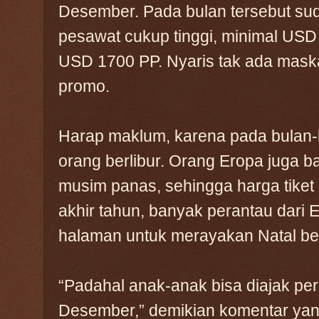
Desember. Pada bulan tersebut suda
pesawat cukup tinggi, minimal US
USD 1700 PP. Nyaris tak ada mas
promo.
Harap maklum, karena pada bulan-
orang berlibur. Orang Eropa juga b
musim panas, sehingga harga tiket m
akhir tahun, banyak perantau dari
halaman untuk merayakan Natal be
“Padahal anak-anak bisa diajak perg
Desember,” demikian komentar yang