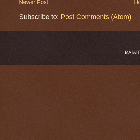
Newer Post
H
Subscribe to:
Post Comments (Atom)
MATATIT