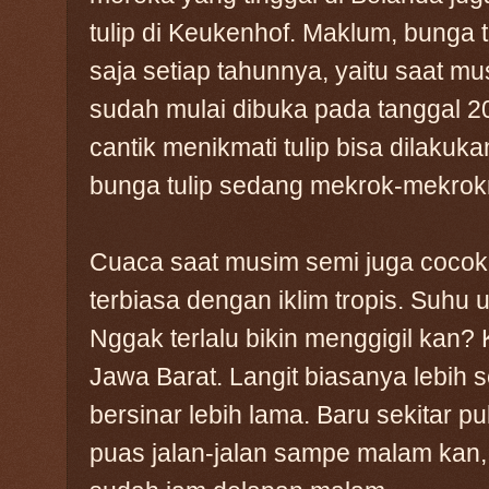
tulip di Keukenhof. Maklum, bunga 
saja setiap tahunnya, yaitu saat m
sudah mulai dibuka pada tanggal 2
cantik menikmati tulip bisa dilakukan
bunga tulip sedang mekrok-mekrok
Cuaca saat musim semi juga cocok
terbiasa dengan iklim tropis. Suhu u
Nggak terlalu bikin menggigil kan? 
Jawa Barat. Langit biasanya lebih 
bersinar lebih lama. Baru sekitar p
puas jalan-jalan sampe malam kan, 