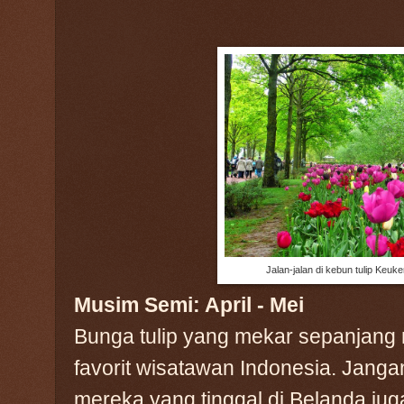
Jalan-jalan di kebun tulip Keu
Musim Semi: April - Mei
Bunga tulip yang mekar sepanjang 
favorit wisatawan Indonesia. Jang
mereka yang tinggal di Belanda ju