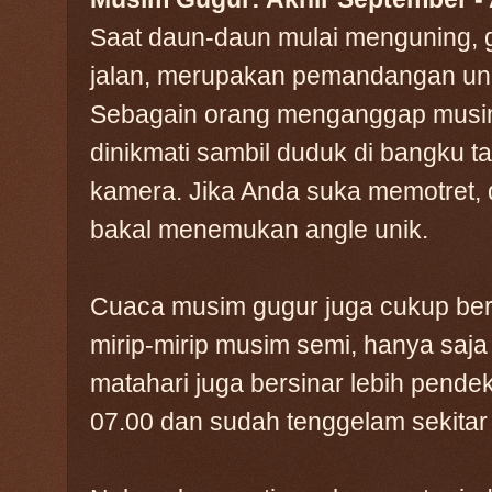
Saat daun-daun mulai menguning, 
jalan, merupakan pemandangan unik 
Sebagain orang menganggap musim 
dinikmati sambil duduk di bangku t
kamera. Jika Anda suka memotret, 
bakal menemukan angle unik.
Cuaca musim gugur juga cukup bers
mirip-mirip musim semi, hanya saja 
matahari juga bersinar lebih pende
07.00 dan sudah tenggelam sekitar 