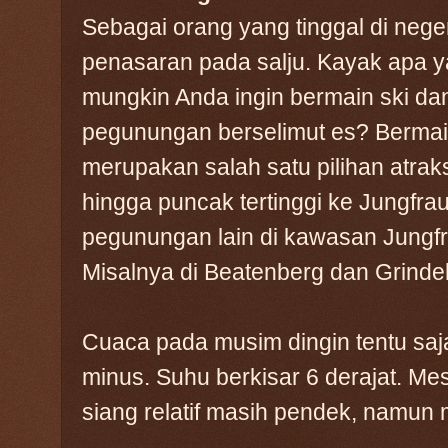
Sebagai orang yang tinggal di neger
penasaran pada salju. Kayak apa 
mungkin Anda ingin bermain ski da
pegunungan berselimut es? Bermain
merupakan salah satu pilihan atraks
hingga puncak tertinggi ke Jungfra
pegunungan lain di kawasan Jungfr
Misalnya di Beatenberg dan Grinde
Cuaca pada musim dingin tentu saja
minus. Suhu berkisar 6 derajat. M
siang relatif masih pendek, namun m