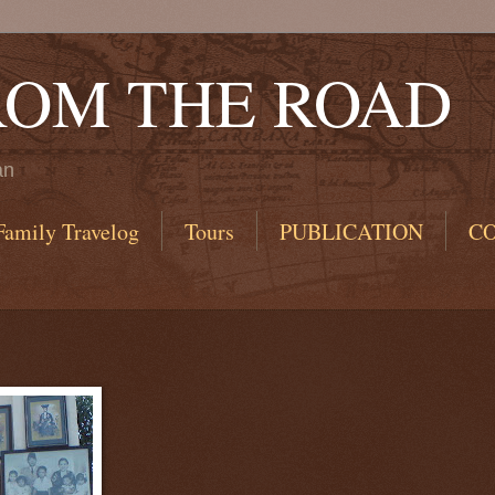
ROM THE ROAD
an
Family Travelog
Tours
PUBLICATION
C