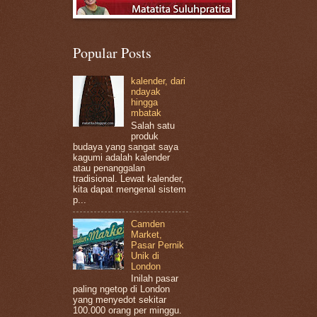
Popular Posts
kalender, dari
ndayak
hingga
mbatak
Salah satu
produk
budaya yang sangat saya
kagumi adalah kalender
atau penanggalan
tradisional. Lewat kalender,
kita dapat mengenal sistem
p...
Camden
Market,
Pasar Pernik
Unik di
London
Inilah pasar
paling ngetop di London
yang menyedot sekitar
100.000 orang per minggu.