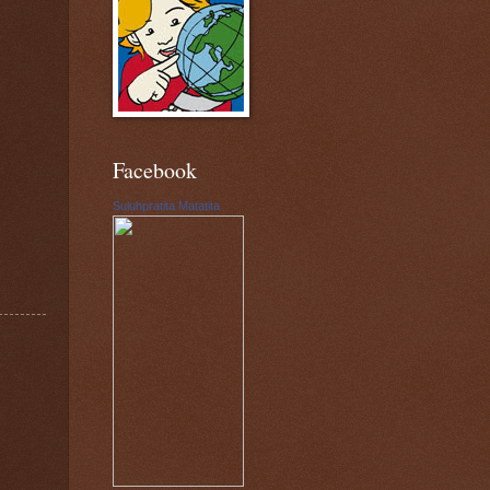
Facebook
Suluhpratita Matatita