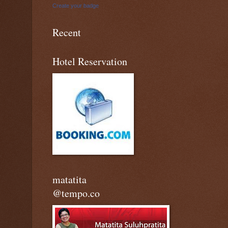
Create your badge
Recent
Hotel Reservation
matatita
@tempo.co