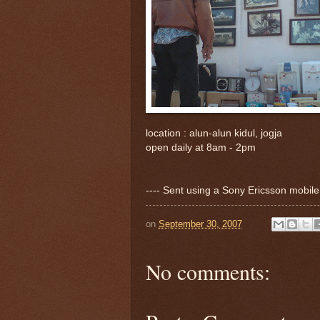
location : alun-alun kidul, jogja
open daily at 8am - 2pm
---- Sent using a Sony Ericsson mobil
on
September 30, 2007
No comments: