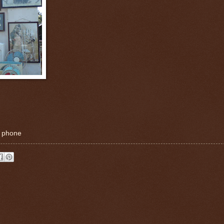
e phone