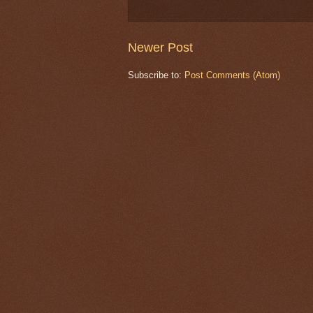
Newer Post
Subscribe to:
Post Comments (Atom)