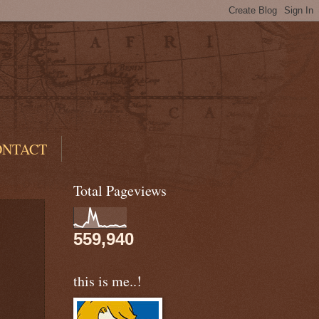
ONTACT
Total Pageviews
559,940
this is me..!