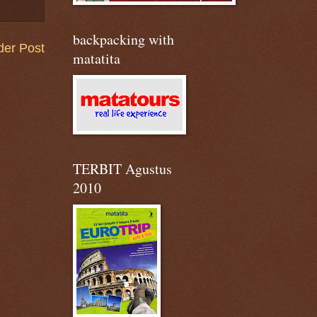
backpacking with
der Post
matatita
TERBIT Agustus
2010