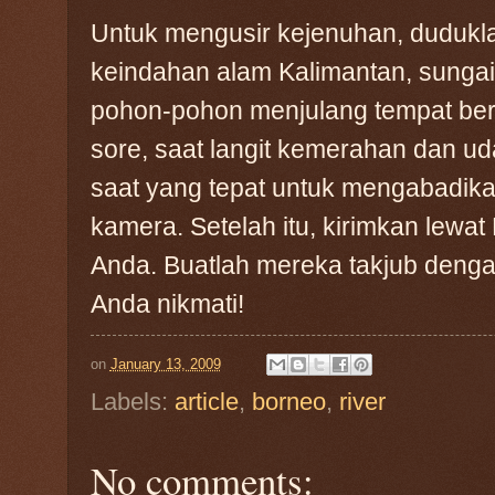
Untuk mengusir kejenuhan, dudukla
keindahan alam Kalimantan, sungai
pohon-pohon menjulang tempat be
sore, saat langit kemerahan dan ud
saat yang tepat untuk mengabadika
kamera. Setelah itu, kirimkan lew
Anda. Buatlah mereka takjub deng
Anda nikmati!
on
January 13, 2009
Labels:
article
,
borneo
,
river
No comments: