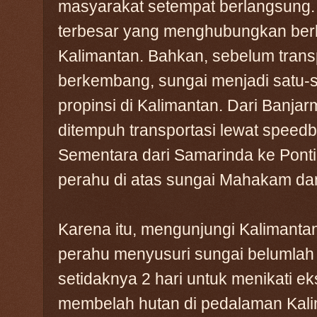
masyarakat setempat berlangsung. 
terbesar yang menghubungkan ber
Kalimantan. Bahkan, sebelum trans
berkembang, sungai menjadi satu-sa
propinsi di Kalimantan. Dari Banja
ditempuh transportasi lewat speedb
Sementara dari Samarinda ke Ponti
perahu di atas sungai Mahakam da
Karena itu, mengunjungi Kalimanta
perahu menyusuri sungai belumlah 
setidaknya 2 hari untuk menikati e
membelah hutan di pedalaman Kali