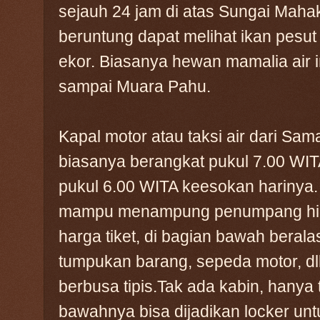
sejauh 24 jam di atas Sungai Maha
beruntung dapat melihat ikan pesut
ekor. Biasanya hewan mamalia air 
sampai Muara Pahu.
Kapal motor atau taksi air dari Samar
biasanya berangkat pukul 7.00 WITA
pukul 6.00 WITA keesokan harinya. T
mampu menampung penumpang hing
harga tiket, di bagian bawah berala
tumpukan barang, sepeda motor, dll
berbusa tipis.Tak ada kabin, hanya 
bawahnya bisa dijadikan locker unt