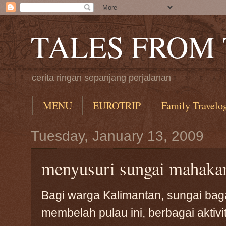
TALES FROM
cerita ringan sepanjang perjalanan
MENU
EUROTRIP
Family Travelo
Tuesday, January 13, 2009
menyusuri sungai mahak
Bagi warga Kalimantan, sungai baga
membelah pulau ini, berbagai aktiv