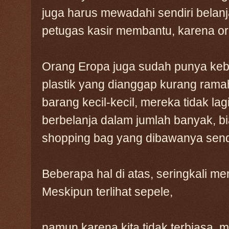
juga harus mewadahi sendiri belan
petugas kasir membantu, karena ora
Orang Eropa juga sudah punya keb
plastik yang dianggap kurang rama
barang kecil-kecil, mereka tidak la
berbelanja dalam jumlah banyak, 
shopping bag yang dibawanya sendi
Beberapa hal di atas, seringkali me
Meskipun terlihat sepele,
namun karena kita tidak terbiasa,