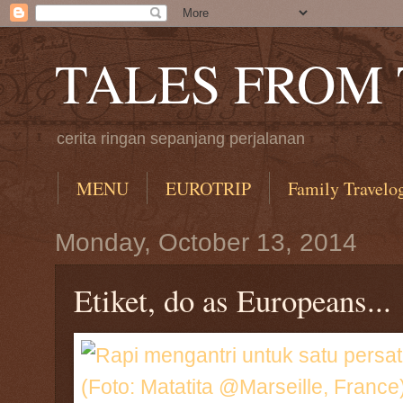
TALES FROM
cerita ringan sepanjang perjalanan
MENU
EUROTRIP
Family Travelo
Monday, October 13, 2014
Etiket, do as Europeans...