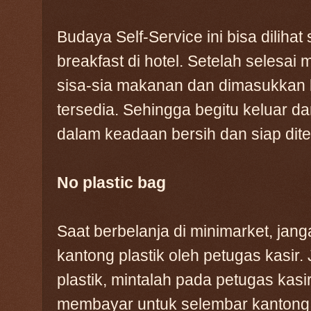
Budaya Self-Service ini bisa dilihat
breakfast di hotel. Setelah seles
sisa-sia makanan dan dimasukkan
tersedia. Sehingga begitu keluar d
dalam keadaan bersih dan siap ditem
No plastic bag
Saat berbelanja di minimarket, jang
kantong plastik oleh petugas kasi
plastik, mintalah pada petugas kas
membayar untuk selembar kantong pl