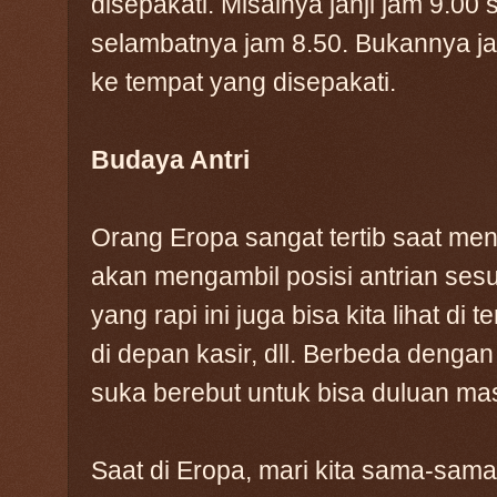
disepakati. Misalnya janji jam 9.00
selambatnya jam 8.50. Bukannya ja
ke tempat yang disepakati.
Budaya Antri
Orang Eropa sangat tertib saat me
akan mengambil posisi antrian ses
yang rapi ini juga bisa kita lihat di 
di depan kasir, dll. Berbeda denga
suka berebut untuk bisa duluan mas
Saat di Eropa, mari kita sama-sama