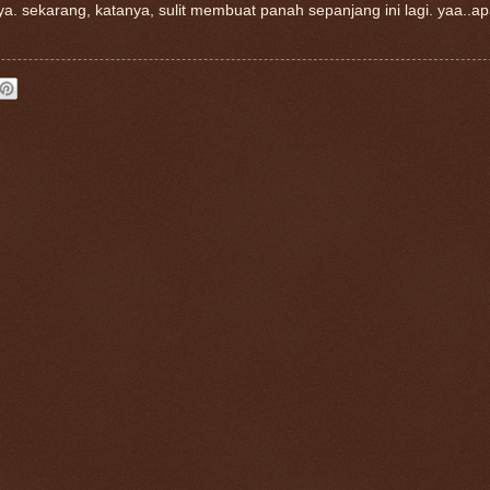
ya. sekarang, katanya, sulit membuat panah sepanjang ini lagi. yaa..a