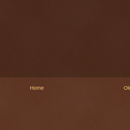
Home
Ol