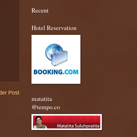
Recent
Hotel Reservation
der Post
matatita
@tempo.co