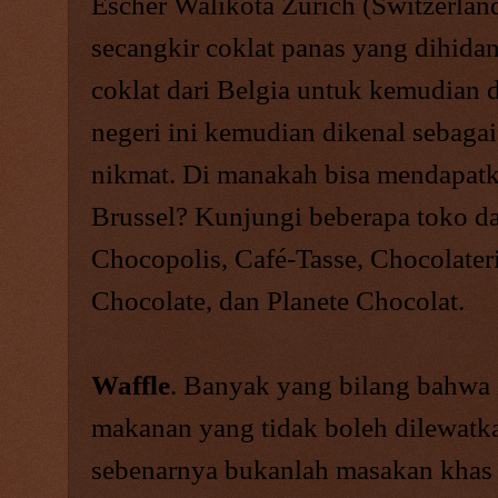
Escher Walikota
Zurich
(
Switzerlan
secangkir coklat panas yang dihida
coklat dari Belgia untuk kemudian
negeri ini kemudian dikenal sebagai
nikmat. Di manakah bisa mendapatka
Brussel? Kunjungi beberapa toko dan
Chocopolis, Café-Tasse, Chocolater
Chocolate, dan Planete Chocolat.
Waffle
. Banyak yang bilang bahwa 
makanan yang tidak boleh dilewatka
sebenarnya bukanlah masakan khas