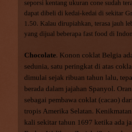
seporsi kentang ukuran cone sudah ter
dapat dibeli di kedai-kedai di sekitar
Gr
1.50. Kalau dirupiahkan, terasa jauh l
yang dijual beberapa fast food di
Indon
Chocolate
. Konon coklat Belgia ad
sedunia, satu peringkat di atas cokl
dimulai sejak ribuan tahun lalu, tep
berada dalam jajahan Spanyol. Ora
sebagai pembawa coklat (cacao) dari 
tropis Amerika Selatan. Kenikmatan
kali sekitar tahun 1697 ketika ada 