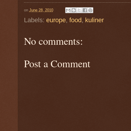
on
June 28, 2010
Labels:
europe
,
food
,
kuliner
No comments:
Post a Comment