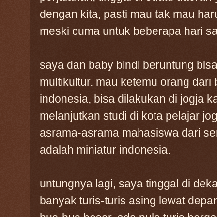
dengan kita, pasti mau tak mau haru
meski cuma untuk beberapa hari sa
saya dan baby bindi beruntung bisa t
multikultur. mau ketemu orang dari
indonesia, bisa dilakukan di jogja
melanjutkan studi di kota pelajar jogj
asrama-asrama mahasiswa dari semua
adalah miniatur indonesia.
untungnya lagi, saya tinggal di dek
banyak turis-turis asing lewat dep