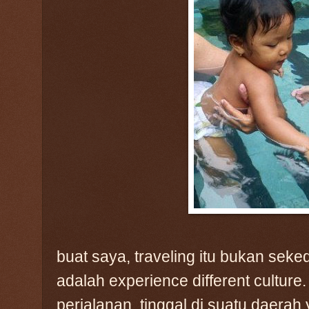
buat saya, traveling itu bukan seked
adalah experience different culture
perjalanan, tinggal di suatu daerah