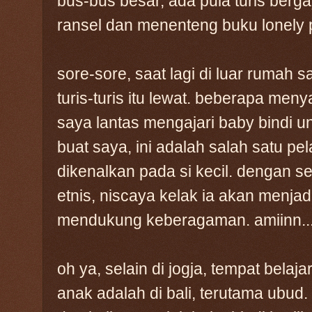
bus-bus besar, ada pula turis be
ransel dan menenteng buku lonely p
sore-sore, saat lagi di luar rumah
turis-turis itu lewat. beberapa men
saya lantas mengajari baby bindi 
buat saya, ini adalah salah satu pe
dikenalkan pada si kecil. dengan s
etnis, niscaya kelak ia akan menja
mendukung keberagaman. amiinn...
oh ya, selain di jogja, tempat belaj
anak adalah di bali, terutama ubud