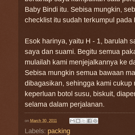
Baby Bindi itu. Sebisa mungkin, s
checklist itu sudah terkumpul pada 
Esok harinya, yaitu H - 1, barulah
saya dan suami. Begitu semua paka
mulailah kami menjejalkannya ke da
Sebisa mungkin semua bawaan ma
dibagasikan, sehingga kami cukup
keperluan botol susu, biskuit, diape
selama dalam perjalanan.
on
March 30, 2011
Labels:
packing