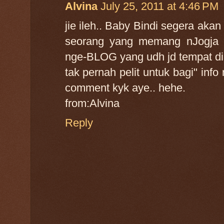
Alvina
July 25, 2011 at 4:46 PM
jie ileh.. Baby Bindi segera akan
seorang yang memang nJogja b
nge-BLOG yang udh jd tempat dia
tak pernah pelit untuk bagi" info
comment kyk aye.. hehe.
from:Alvina
Reply