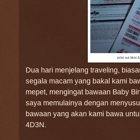
print out tiket 
Dua hari menjelang traveling, bia
segala macam yang bakal kami bawa.
mepet, mengingat bawaan Baby Bi
saya memulainya dengan menyusun pa
bawaan yang akan kami bawa untuk
4D3N.