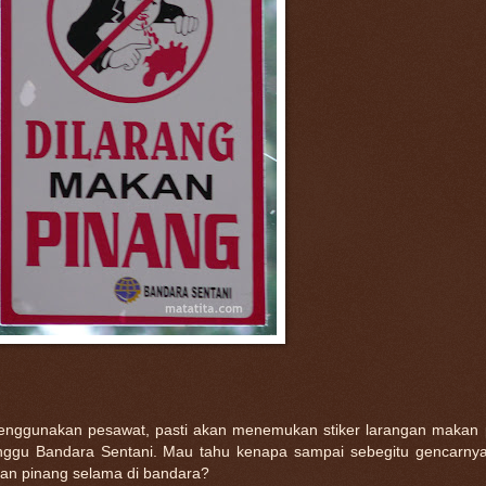
enggunakan pesawat, pasti akan menemukan stiker larangan makan 
unggu Bandara Sentani. Mau tahu kenapa sampai sebegitu gencarnya
n pinang selama di bandara?