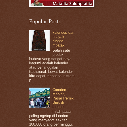
Popular Posts
kalender, dari
ndayak
hingga
mbatak
Salah satu
produk
budaya yang sangat saya
kagumi adalah kalender
atau penanggalan
tradisional. Lewat kalender,
kita dapat mengenal sistem
p...
Camden
Market,
Pasar Pernik
Unik di
London
Inilah pasar
paling ngetop di London
yang menyedot sekitar
100.000 orang per minggu.