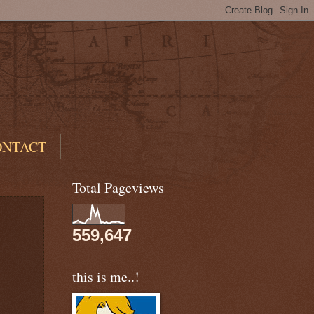
ONTACT
Total Pageviews
559,647
this is me..!