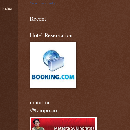
Create your badge
, kalau
Recent
Hotel Reservation
matatita
@tempo.co