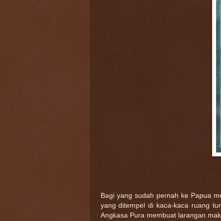
Bagi yang sudah pernah ke Papua m
yang ditempel di kaca-kaca ruang t
Angkasa Pura membuat larangan maka