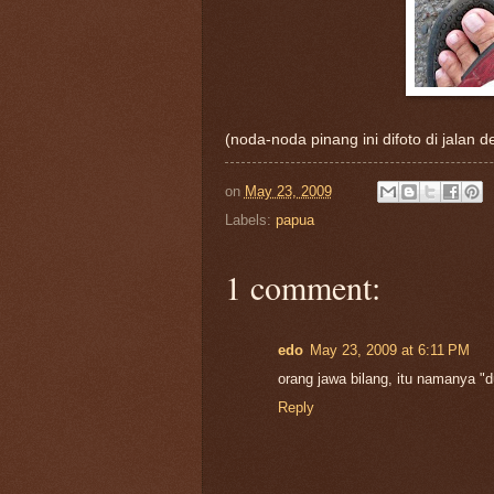
(noda-noda pinang ini difoto di jalan
on
May 23, 2009
Labels:
papua
1 comment:
edo
May 23, 2009 at 6:11 PM
orang jawa bilang, itu namanya "
Reply