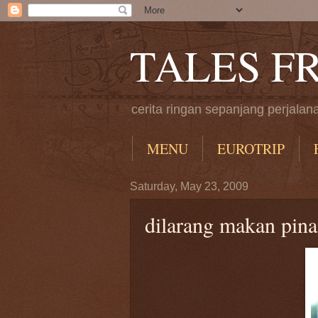
TALES F
cerita ringan sepanjang perjalan
MENU
EUROTRIP
Saturday, May 23, 2009
dilarang makan pin