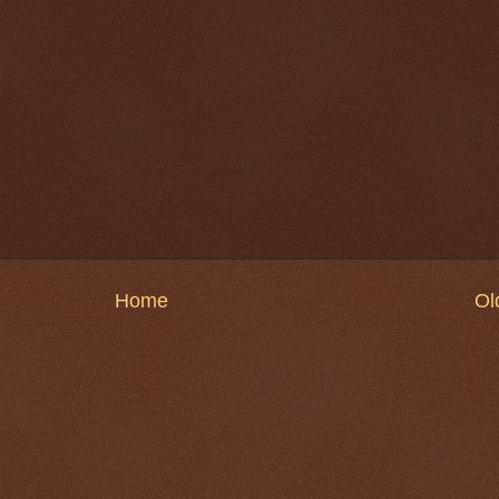
Home
Ol