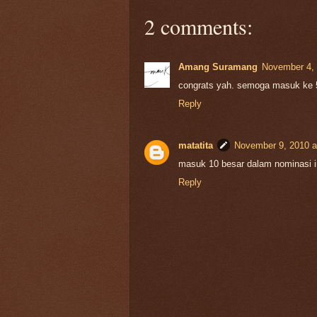
2 comments:
Amang Suramang
November 4, 
congrats yah. semoga masuk ke 5
Reply
matatita
November 9, 2010 a
masuk 10 besar dalam nominasi in
Reply