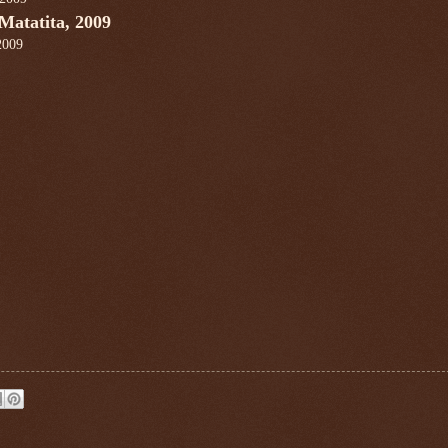
Matatita, 2009
2009