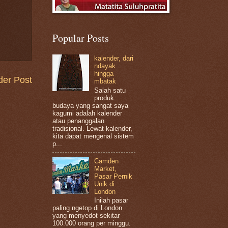
Popular Posts
kalender, dari
ndayak
hingga
der Post
mbatak
Salah satu
produk
budaya yang sangat saya
kagumi adalah kalender
atau penanggalan
tradisional. Lewat kalender,
kita dapat mengenal sistem
p...
Camden
Market,
Pasar Pernik
Unik di
London
Inilah pasar
paling ngetop di London
yang menyedot sekitar
100.000 orang per minggu.