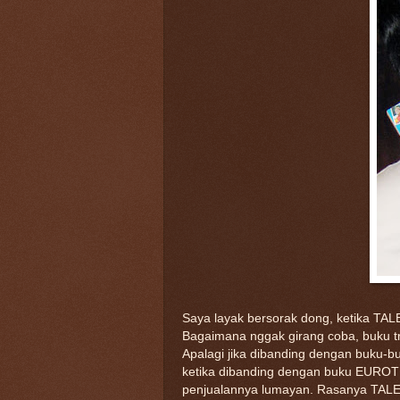
Saya layak bersorak dong, ketika T
Bagaimana nggak girang coba, buku tra
Apalagi jika dibanding dengan buku-bu
ketika dibanding dengan buku EUROTR
penjualannya lumayan. Rasanya TALES