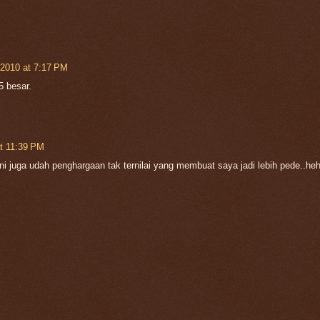
2010 at 7:17 PM
 besar.
t 11:39 PM
i juga udah penghargaan tak ternilai yang membuat saya jadi lebih pede..heh