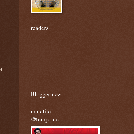
readers
e.
Blogger news
matatita
@tempo.co