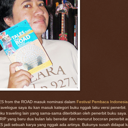
ALES from the ROAD masuk nominasi dalam
Festival Pembaca Indonesia
velogue saya itu kan masuk kategori buku nggak laku versi penerbit.
ku traveling lain yang sama-sama diterbitkan oleh penerbit buku saya.
IP yang baru dua bulan lalu beredar dan menurut bocoran penerbit 
 jadi sebuah karya yang nggak ada artinya. Bukunya susah didapat 