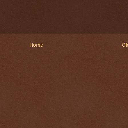
Home
Ol