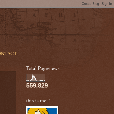
ONTACT
Total Pageviews
559,829
this is me..!