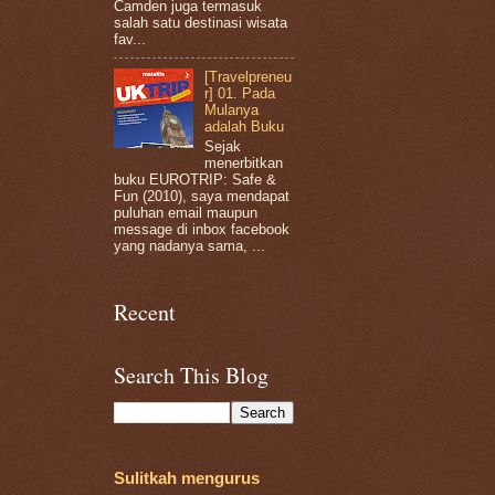
Camden juga termasuk
salah satu destinasi wisata
fav...
[Travelpreneu
r] 01. Pada
Mulanya
adalah Buku
Sejak
menerbitkan
buku EUROTRIP: Safe &
Fun (2010), saya mendapat
puluhan email maupun
message di inbox facebook
yang nadanya sama, ...
Recent
Search This Blog
Sulitkah mengurus